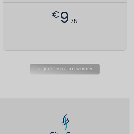
9
€
.75
JETZT MITGLIED WERDEN