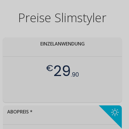
Preise Slimstyler
EINZELANWENDUNG
29
€
.90
ABOPREIS *