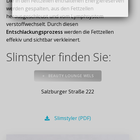
Die in den Fettzellen enthaltenen Energiereserven
werden gespalten, aus den Fettzellen
herausgeschleust und vom Lymphsystem
verstoffwechselt. Durch diesen
Entschlackungsprozess
werden die Fettzellen
effekiv und sichtbar verkleinert.
Slimstyler finden Sie:
BEAUTY LOUNGE WELS
Salzburger Straße 222
Slimstyler (PDF)