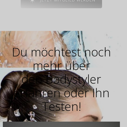
Du möchtest noch
mehr über
den Bodystyler
erfahren oder Ihn
Testen!