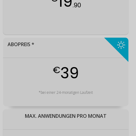
19
.90
ABOPREIS *
39
€
*bei einer 24-monatigen Laufzeit
MAX. ANWENDUNGEN PRO MONAT