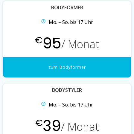
BODYFORMER
Mo. – So. bis 17 Uhr
95
€
/ Monat
zum Bodyformer
BODYSTYLER
Mo. – So. bis 17 Uhr
39
€
/ Monat