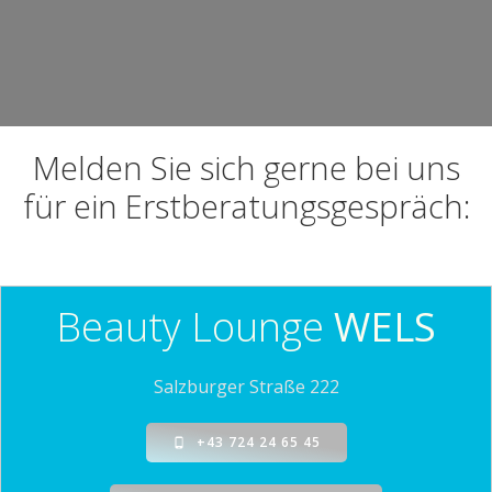
Melden Sie sich gerne bei uns
für ein Erstberatungsgespräch:
Beauty Lounge
WELS
Salzburger Straße 222
+43 724 24 65 45