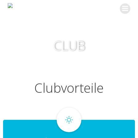
Zum
Inhalt
springen
CLUB
Clubvorteile