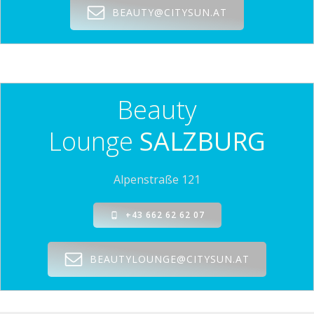
BEAUTY@CITYSUN.AT
Beauty
Lounge
SALZBURG
Alpenstraße 121
+43 662 62 62 07
BEAUTYLOUNGE@CITYSUN.AT