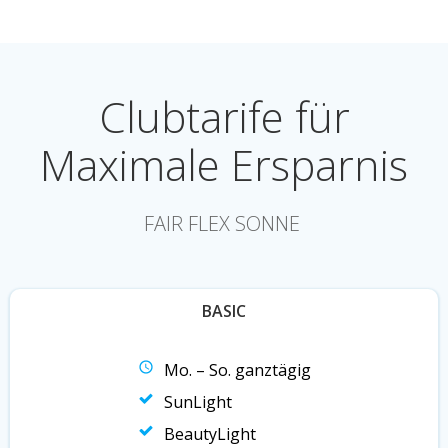
Clubtarife für
Maximale Ersparnis
FAIR FLEX SONNE
BASIC
Mo. – So. ganztägig
SunLight
BeautyLight