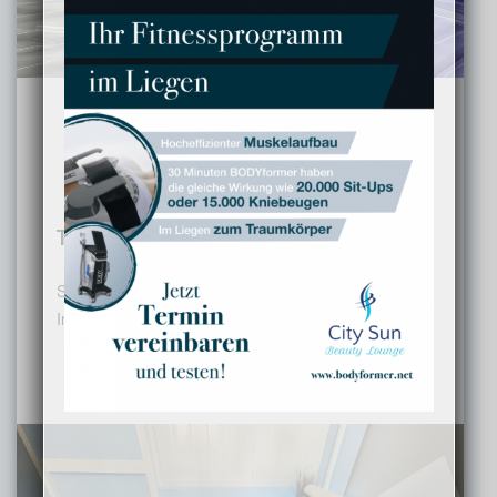
DIE SEELE BAUMELN LASSEN,
ENTSPANNEN UND
GLEICHZEITIG DER
TRAUMFIGUR NÄHERKOMMEN?
Sonne, Beauty und Wellness – alles aus einer Hand.
In der CITY SUN Beauty Lounge finden Sie nicht nur
Sonne, sondern auch innovative Behandlungen im
Kosmetik- und Beauty-Bereich.