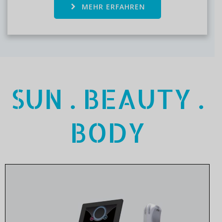
MEHR ERFAHREN
SUN . BEAUTY .
BODY