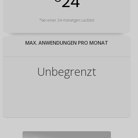
24
*bei einer 24-monatigen Laufzeit
MAX. ANWENDUNGEN PRO MONAT
Unbegrenzt