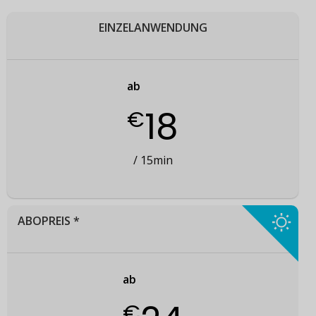
EINZELANWENDUNG
ab
18
€
/ 15min
ABOPREIS *
ab
€