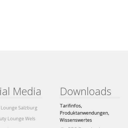
ial Media
Downloads
Tarifinfos,
 Lounge Salzburg
Produktanwendungen,
uty Lounge Wels
Wissenswertes