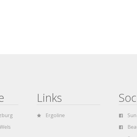
e
Links
Soc
zburg
Ergoline
Sun
 Wels
Bea