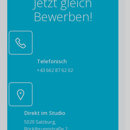
Jetzt gleich
Bewerben!
Telefonisch
+43 662 87 62 02
Direkt im Studio
5020 Salzburg,
Röcklbrunnstraße 2