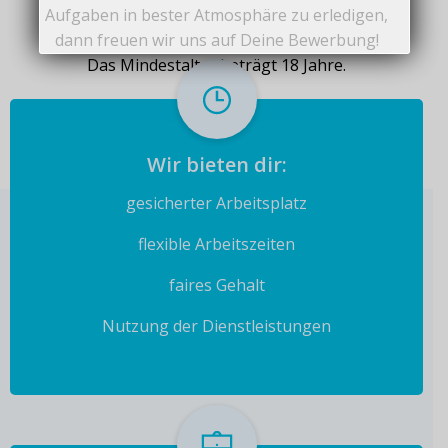
Aufgaben in bester Atmosphäre zu erledigen,
dann freuen wir uns auf Deine Bewerbung!
Das Mindestalter beträgt 18 Jahre.
Wir bieten dir:
gesicherter Arbeitsplatz
flexible Arbeitszeiten
faires Gehalt
Nutzung der Dienstleistungen